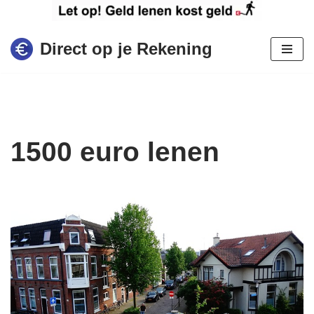
Ga
Direct op je Rekening
naar
de
inhoud
1500 euro lenen