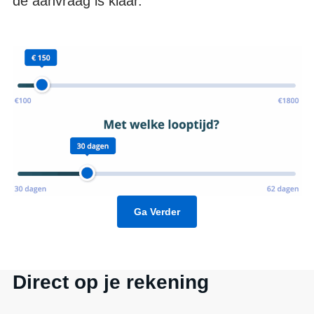
de aanvraag is klaar.
Ga Verder
Direct op je rekening