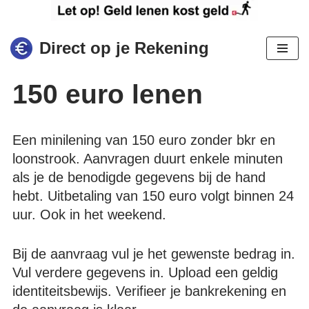
Ga
Direct op je Rekening
naar
de
150 euro lenen
inhoud
Een minilening van 150 euro zonder bkr en
loonstrook. Aanvragen duurt enkele minuten
als je de benodigde gegevens bij de hand
hebt. Uitbetaling van 150 euro volgt binnen 24
uur. Ook in het weekend.
Bij de aanvraag vul je het gewenste bedrag in.
Vul verdere gegevens in. Upload een geldig
identiteitsbewijs. Verifieer je bankrekening en