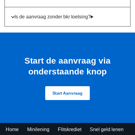
Is de aanvraag zonder bkr toetsing?
Start de aanvraag via
onderstaande knop
Start Aanvraag
Home
Minilening
Flitskrediet
Snel geld lenen