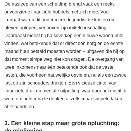
De nasleep van een scheiding brengt vaak een reeks
onvoorziene financiële hobbels met zich mee. Voor
Lennart waren dit onder meer de juridische kosten die
bleven oplopen, ver boven zijn initiële inschatting.
Daarnaast moest hij halsoverkop een nieuwe woonruimte
vinden, wat betekende dat er direct een borg en de eerste
maand huur betaald moesten worden – uitgaven die hij op
dat moment simpelweg niet kon dragen. De overgang van
twee inkomens naar één betekende ook dat de vaste
lasten, die voorheen nauwelijks opvielen, nu als een zware
last op zijn schouders drukten. Een vicieuze cirkel van
financiële druk en mentale uitputting, waardoor het moeilijk
werd om helder na te denken of zelfs maar simpele taken
af te handelen.
3. Een kleine stap maar grote opluchting:
de minilening