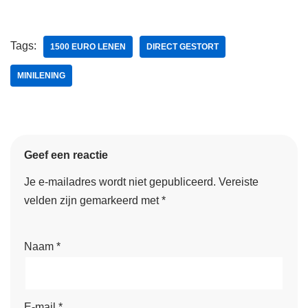
Tags:
1500 EURO LENEN
DIRECT GESTORT
MINILENING
Geef een reactie
Je e-mailadres wordt niet gepubliceerd.
Vereiste
velden zijn gemarkeerd met
*
Naam
*
E-mail
*