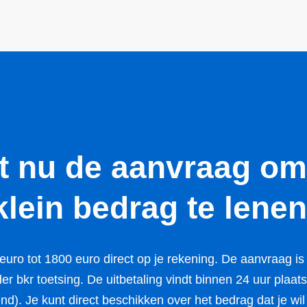
rt nu de aanvraag om
klein bedrag te lenen
uro tot 1800 euro direct op je rekening. De aanvraag is
er bkr toetsing. De uitbetaling vindt binnen 24 uur plaats
d). Je kunt direct beschikken over het bedrag dat je wil