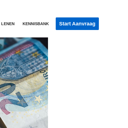
Start Aanvraag
 LENEN
KENNISBANK