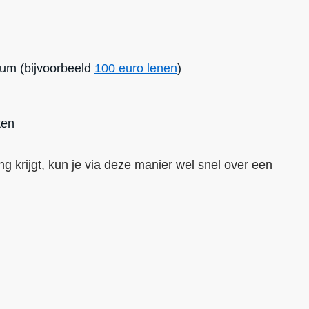
mum (bijvoorbeeld
100 euro lenen
)
ten
g krijgt, kun je via deze manier wel snel over een