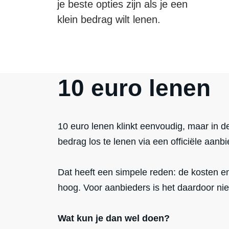
je beste opties zijn als je een
1800 EURO LENEN
klein bedrag wilt lenen.
10 euro lenen
10 euro lenen klinkt eenvoudig, maar in de 
bedrag los te lenen via een officiële aanbi
Dat heeft een simpele reden: de kosten en 
hoog. Voor aanbieders is het daardoor ni
Wat kun je dan wel doen?