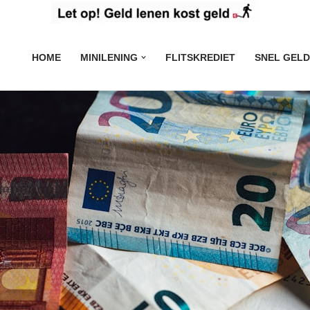
HOME
MINILENING
FLITSKREDIET
SNEL GELD