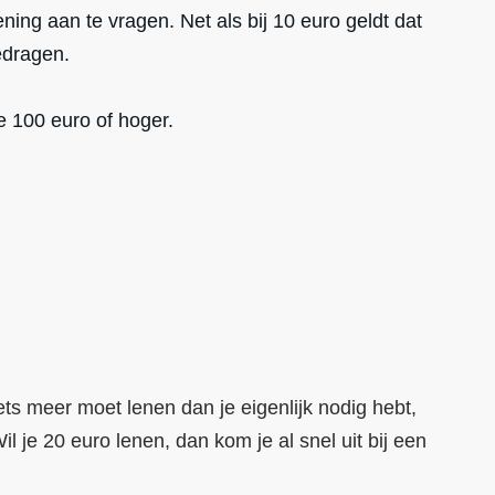
ening aan te vragen. Net als bij 10 euro geldt dat
edragen.
de 100 euro of hoger.
iets meer moet lenen dan je eigenlijk nodig hebt,
l je 20 euro lenen, dan kom je al snel uit bij een