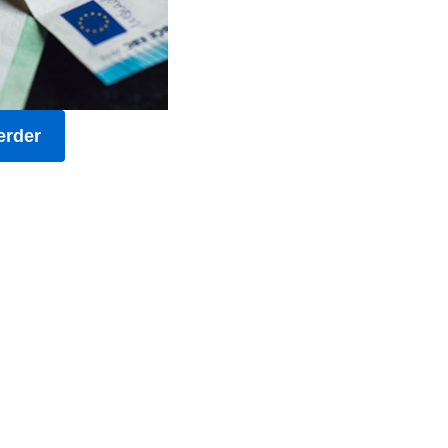
erder