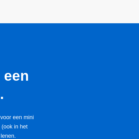
 een
.
 voor een mini
 (ook in het
 lenen.