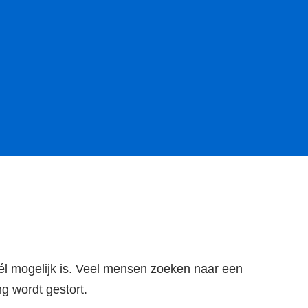
wél mogelijk is. Veel mensen zoeken naar een
ng wordt gestort.