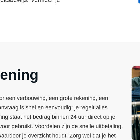
.
kening
oor een verbouwing, een grote rekening, een
anvraag is snel en eenvoudig: je regelt alles
ng staat het bedrag binnen 24 uur direct op je
voor gebruikt. Voordelen zijn de snelle uitbetaling,
waardoor je overzicht houdt. Zorg wel dat je het