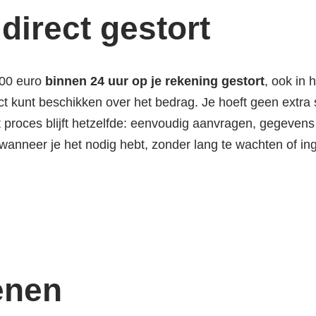
direct gestort
800 euro
binnen 24 uur op je rekening gestort
, ook in 
t kunt beschikken over het bedrag. Je hoeft geen extra st
t proces blijft hetzelfde: eenvoudig aanvragen, gegeven
e wanneer je het nodig hebt, zonder lang te wachten of i
enen