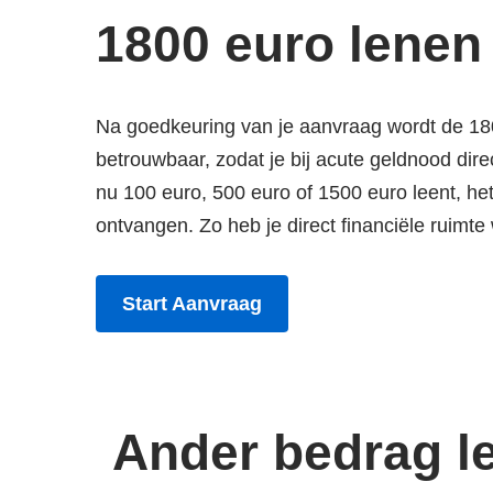
1800 euro lenen 
Na goedkeuring van je aanvraag wordt de 1
betrouwbaar, zodat je bij acute geldnood direc
nu 100 euro, 500 euro of 1500 euro leent, he
ontvangen. Zo heb je direct financiële ruimt
Start Aanvraag
Ander bedrag l