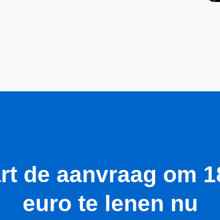
art de aanvraag om 1
euro te lenen nu