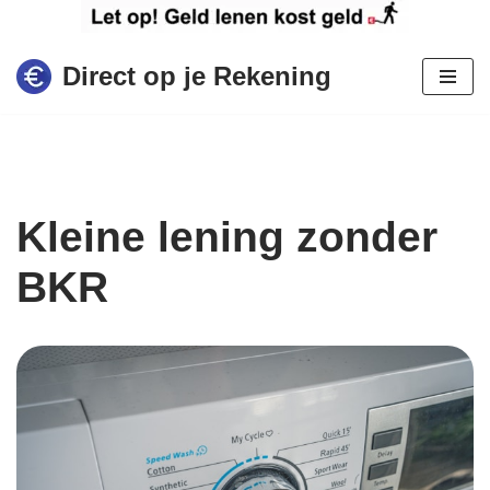
Ga
Direct op je Rekening
naar
de
inhoud
Kleine lening zonder
BKR