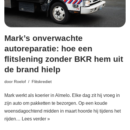
Mark’s onverwachte
autoreparatie: hoe een
flitslening zonder BKR hem uit
de brand hielp
door
Roelof
Flitskrediet
Mark werkt als koerier in Almelo. Elke dag zit hij vroeg in
zijn auto om pakketten te bezorgen. Op een koude
woensdagochtend midden in maart hoorde hij tijdens het
rijden…
Lees verder »