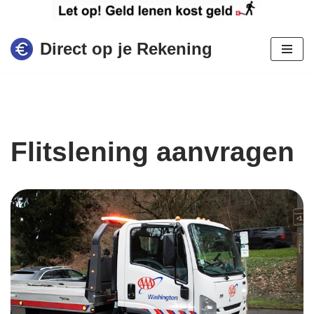
Ga
Direct op je Rekening
naar
de
inhoud
Flitslening aanvragen